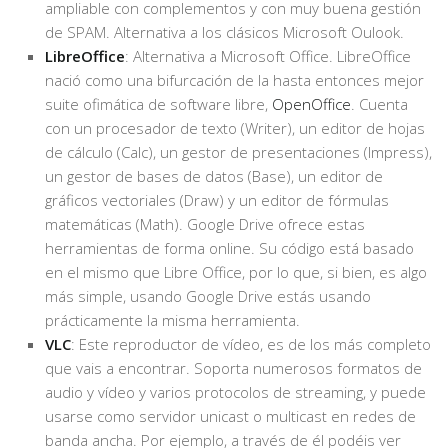
ampliable con complementos y con muy buena gestión
de SPAM. Alternativa a los clásicos Microsoft Oulook.
LibreOffice
: Alternativa a Microsoft Office. LibreOffice
nació como una bifurcación de la hasta entonces mejor
suite ofimática de software libre,
OpenOffice
. Cuenta
con un procesador de texto (Writer), un editor de hojas
de cálculo (Calc), un gestor de presentaciones (Impress),
un gestor de bases de datos (Base), un editor de
gráficos vectoriales (Draw) y un editor de fórmulas
matemáticas (Math). Google Drive ofrece estas
herramientas de forma online. Su código está basado
en el mismo que Libre Office, por lo que, si bien, es algo
más simple, usando Google Drive estás usando
prácticamente la misma herramienta.
VLC
: Este reproductor de vídeo, es de los más completo
que vais a encontrar. Soporta numerosos formatos de
audio y vídeo y varios protocolos de streaming, y puede
usarse como servidor unicast o multicast en redes de
banda ancha. Por ejemplo, a través de él podéis ver