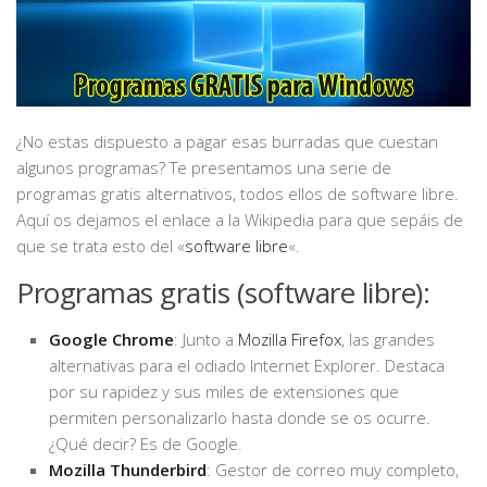
Hardware
Software
TIENDA ONLINE
¿No estas dispuesto a pagar esas burradas que cuestan
algunos programas? Te presentamos una serie de
programas gratis alternativos, todos ellos de software libre.
Aquí os dejamos el enlace a la Wikipedia para que sepáis de
que se trata esto del «
software libre
«.
Programas gratis (software libre):
Google Chrome
: Junto a
Mozilla Firefox
, las grandes
alternativas para el odiado Internet Explorer. Destaca
por su rapidez y sus miles de extensiones que
permiten personalizarlo hasta donde se os ocurre.
¿Qué decir? Es de Google.
Mozilla Thunderbird
: Gestor de correo muy completo,