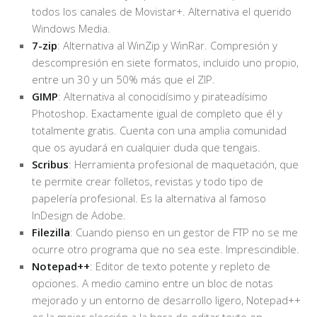
todos los canales de Movistar+. Alternativa el querido
Windows Media.
7-zip
: Alternativa al WinZip y WinRar. Compresión y
descompresión en siete formatos, incluido uno propio,
entre un 30 y un 50% más que el ZIP.
GIMP
: Alternativa al conocidísimo y pirateadísimo
Photoshop. Exactamente igual de completo que él y
totalmente gratis. Cuenta con una amplia comunidad
que os ayudará en cualquier duda que tengais.
Scribus
: Herramienta profesional de maquetación, que
te permite crear folletos, revistas y todo tipo de
papelería profesional. Es la alternativa al famoso
InDesign de Adobe.
Filezilla
: Cuando pienso en un gestor de FTP no se me
ocurre otro programa que no sea este. Imprescindible.
Notepad++
: Editor de texto potente y repleto de
opciones. A medio camino entre un bloc de notas
mejorado y un entorno de desarrollo ligero, Notepad++