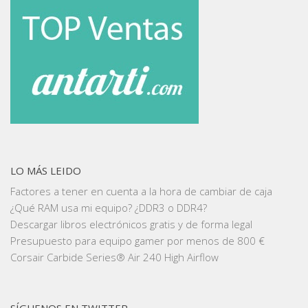
LO MÁS LEIDO
Factores a tener en cuenta a la hora de cambiar de caja
¿Qué RAM usa mi equipo? ¿DDR3 o DDR4?
Descargar libros electrónicos gratis y de forma legal
Presupuesto para equipo gamer por menos de 800 €
Corsair Carbide Series® Air 240 High Airflow